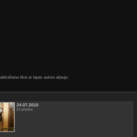
blicēšana tikai ar lapas autoru atļauju.
24.07.2010
23 photos