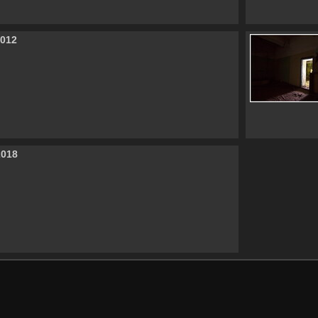
2012
2018