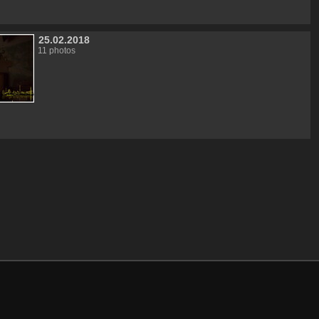
25.02.2018
11 photos