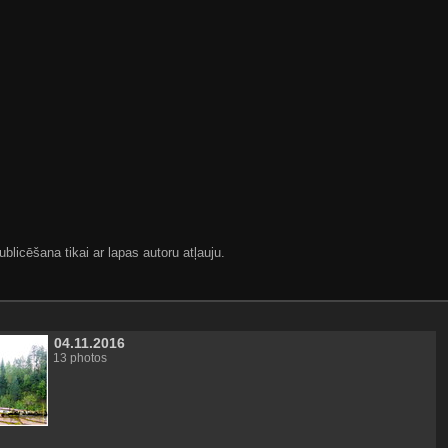
blicēšana tikai ar lapas autoru atļauju.
04.11.2016
13 photos