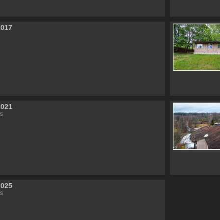
2017
2021
s
2025
s