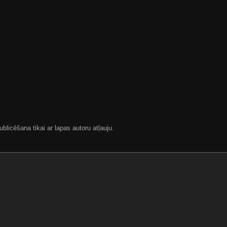
blicēšana tikai ar lapas autoru atļauju.