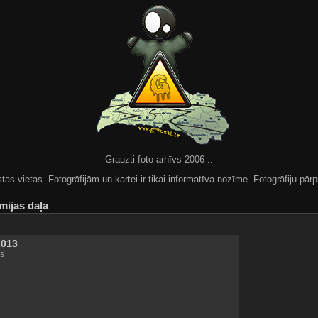
Grauzti foto arhīvs 2006-..
 vietas. Fotogrāfijām un kartei ir tikai informatīva nozīme. Fotogrāfiju pārpu
mijas daļa
2013
s