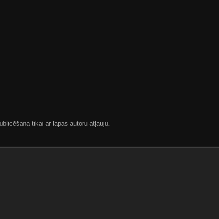
blicēšana tikai ar lapas autoru atļauju.