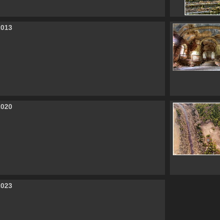
2013
2020
2023