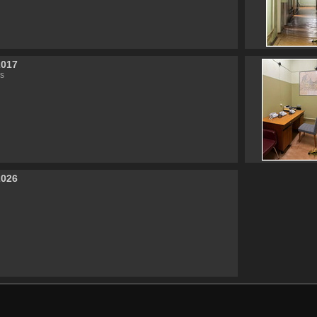
2017
s
2026