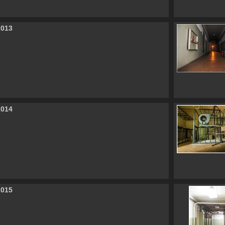
2013
2014
2015