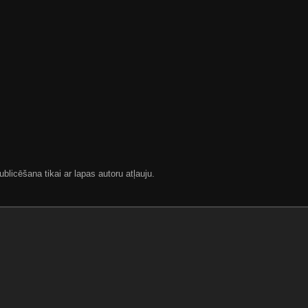
blicēšana tikai ar lapas autoru atļauju.