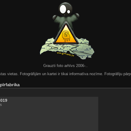
Grauzti foto arhīvs 2006-..
 vietas. Fotogrāfijām un kartei ir tikai informatīva nozīme. Fotogrāfiju pārpu
pīrfabrika
2019
s