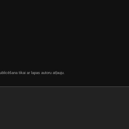
blicēšana tikai ar lapas autoru atļauju.