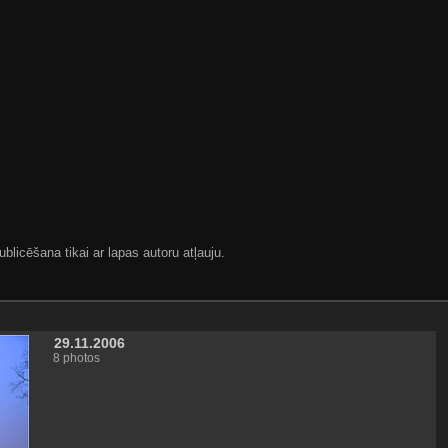
blicēšana tikai ar lapas autoru atļauju.
29.11.2006
8 photos