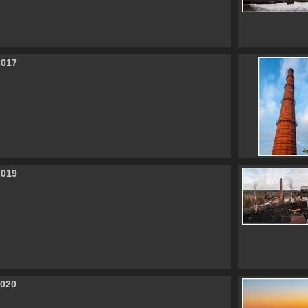
2017
2019
2020