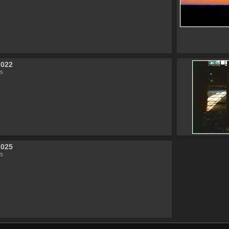
2022
s
2025
s