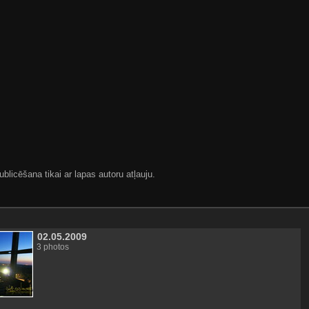
blicēšana tikai ar lapas autoru atļauju.
02.05.2009
3 photos