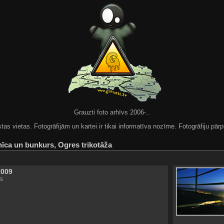
Grauzti foto arhīvs 2006-..
 vietas. Fotogrāfijām un kartei ir tikai informatīva nozīme. Fotogrāfiju pārpu
īca un bunkurs, Ogres trikotāža
2009
s