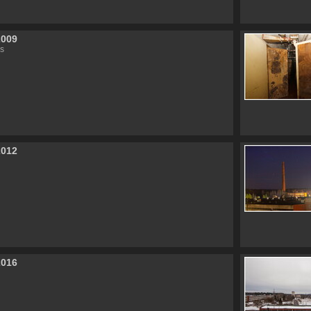
2009
s
2012
2016