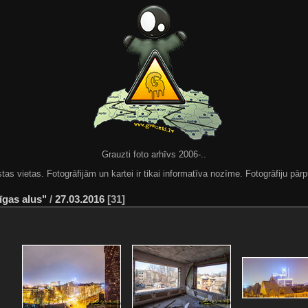
Grauzti foto arhīvs 2006-..
 vietas. Fotogrāfijām un kartei ir tikai informatīva nozīme. Fotogrāfiju pārpu
īgas alus"
/
27.03.2016
31