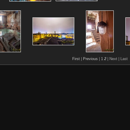
First
|
Previous
|
1
2
| Next
| Last