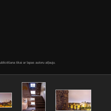
blicēšana tikai ar lapas autoru atļauju.