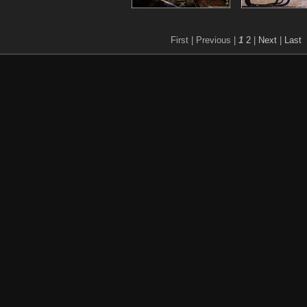
First |
Previous |
1
2
|
Next
|
Last