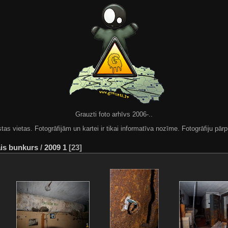
Grauzti foto arhīvs 2006-..
 vietas. Fotogrāfijām un kartei ir tikai informatīva nozīme. Fotogrāfiju pārpu
ais bunkurs
/
2009 1
23