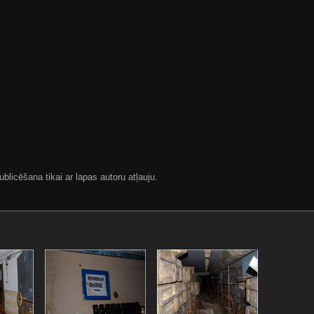
blicēšana tikai ar lapas autoru atļauju.