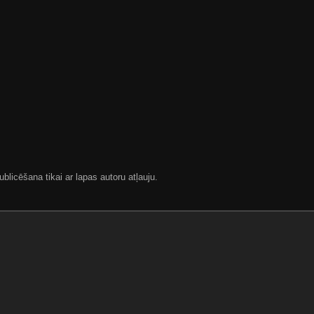
blicēšana tikai ar lapas autoru atļauju.