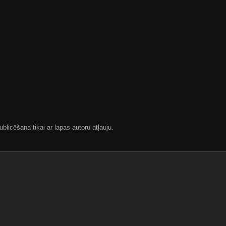
blicēšana tikai ar lapas autoru atļauju.