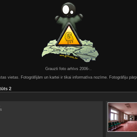
Grauzti foto arhīvs 2006-..
 vietas. Fotogrāfijām un kartei ir tikai informatīva nozīme. Fotogrāfiju pārpu
tūts 2
1
s