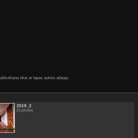
blicēšana tikai ar lapas autoru atļauju.
2019_2
25 photos