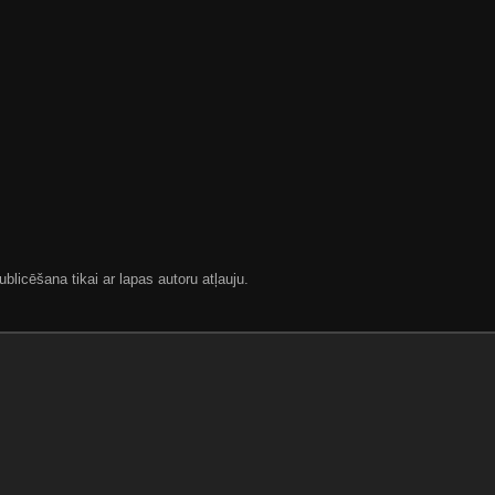
blicēšana tikai ar lapas autoru atļauju.