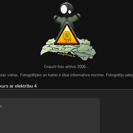
Grauzti foto arhīvs 2006-..
 vietas. Fotogrāfijām un kartei ir tikai informatīva nozīme. Fotogrāfiju pārpu
urs ar elektrību 4
s