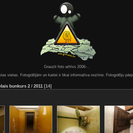
Grauzti foto arhīvs 2006-..
 vietas. Fotogrāfijām un kartei ir tikai informatīva nozīme. Fotogrāfiju pārpu
elais bunkurs 2
/
2011
14