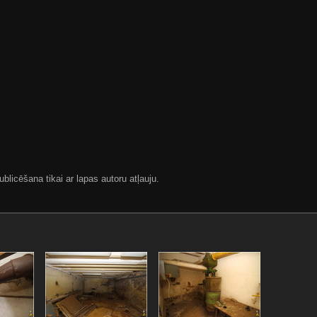
blicēšana tikai ar lapas autoru atļauju.