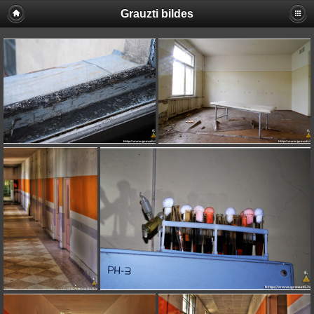
Grauzti bildes