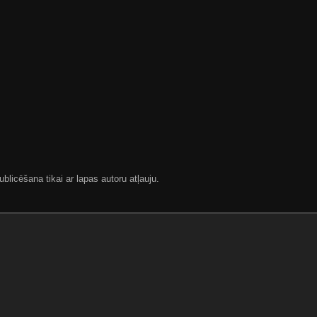
blicēšana tikai ar lapas autoru atļauju.