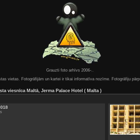
Grauzti foto arhīvs 2006-..
 vietas. Fotogrāfijām un kartei ir tikai informatīva nozīme. Fotogrāfiju pārpu
ta viesnīca Maltā, Jerma Palace Hotel ( Malta )
2018
s