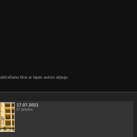
blicēšana tikai ar lapas autoru atļauju.
17.07.2021
37 photos