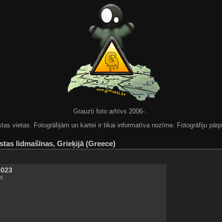
Grauzti foto arhīvs 2006-..
 vietas. Fotogrāfijām un kartei ir tikai informatīva nozīme. Fotogrāfiju pārpu
tas lidmašīnas, Grieķijā (Greece)
2023
s