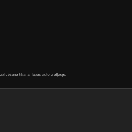
blicēšana tikai ar lapas autoru atļauju.