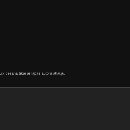
blicēšana tikai ar lapas autoru atļauju.