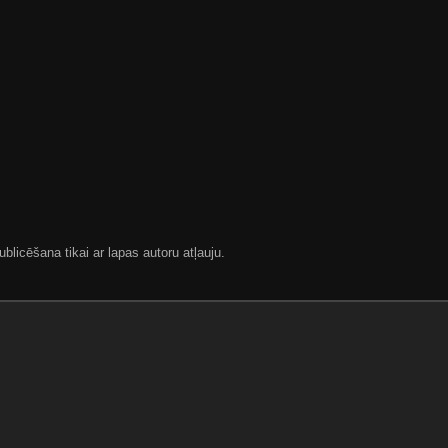
blicēšana tikai ar lapas autoru atļauju.