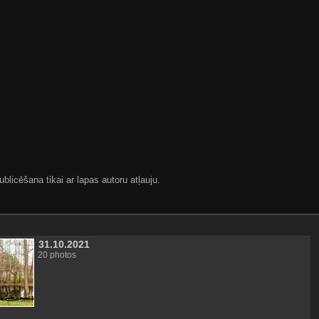
blicēšana tikai ar lapas autoru atļauju.
31.10.2021
20 photos