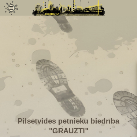
Publikācijas
Kontakti
Pilsētvides pētnieku biedrība
"GRAUZTI"