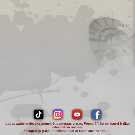
Lapas autori neiesaka apmeklēt pamestas vietas. Fotogrāfijām un kartei ir tikai
informatīva nozīme.
Fotogrāfiju pārpublicēšana tikai ar lapas autoru atļauju.