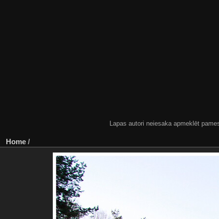
Lapas autori neiesaka apmeklēt pamestas
Home
/