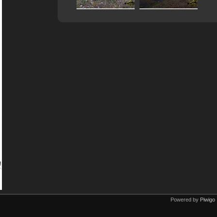
Powered by
Piwigo