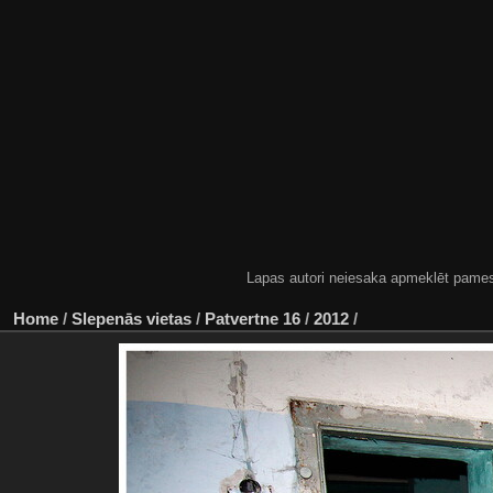
Lapas autori neiesaka apmeklēt pamestas
Home
/
Slepenās vietas
/
Patvertne 16
/
2012
/