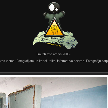
Grauzti foto arhīvs 2006-..
 vietas. Fotogrāfijām un kartei ir tikai informatīva nozīme. Fotogrāfiju pārpu