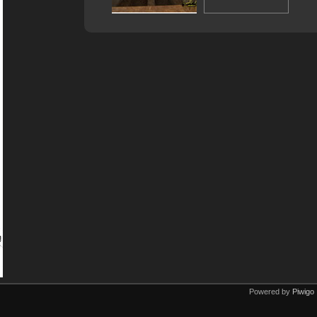
Powered by
Piwigo