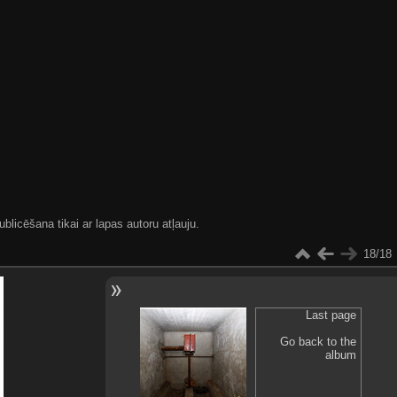
blicēšana tikai ar lapas autoru atļauju.
18/18
Last page
Go back to the
album