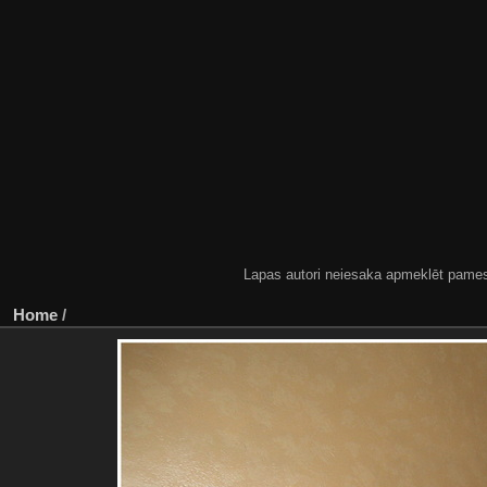
Lapas autori neiesaka apmeklēt pamestas
Home
/