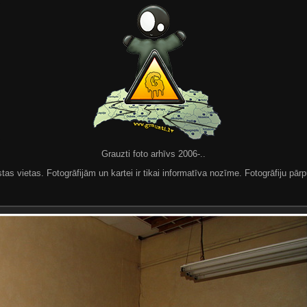
Grauzti foto arhīvs 2006-..
 vietas. Fotogrāfijām un kartei ir tikai informatīva nozīme. Fotogrāfiju pārpu