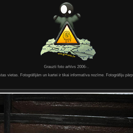
Grauzti foto arhīvs 2006-..
 vietas. Fotogrāfijām un kartei ir tikai informatīva nozīme. Fotogrāfiju pārpu