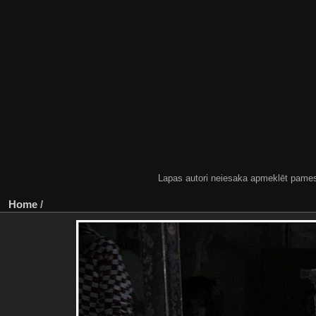
Lapas autori neiesaka apmeklēt pamestas
Home
/