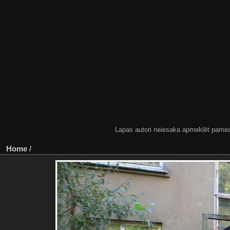
Lapas autori neiesaka apmeklēt pamestas
Home
/