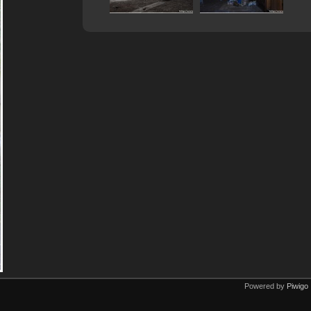
Powered by
Piwigo