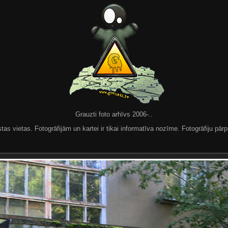
Grauzti foto arhīvs 2006-..
 vietas. Fotogrāfijām un kartei ir tikai informatīva nozīme. Fotogrāfiju pārpu