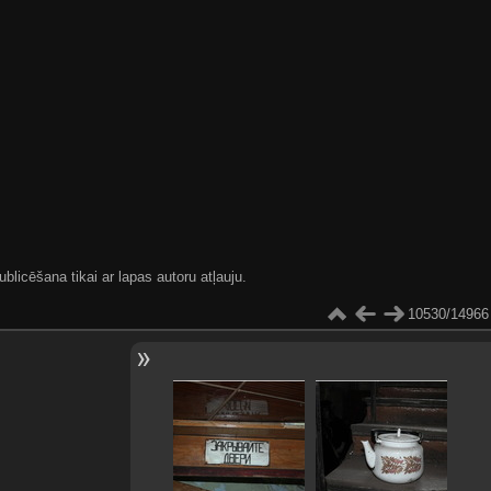
blicēšana tikai ar lapas autoru atļauju.
10530/14966