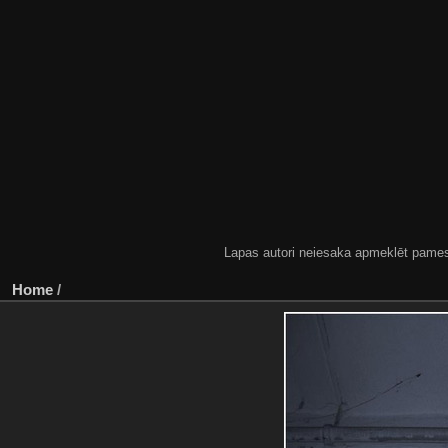
Lapas autori neiesaka apmeklēt pamestas
Home
/