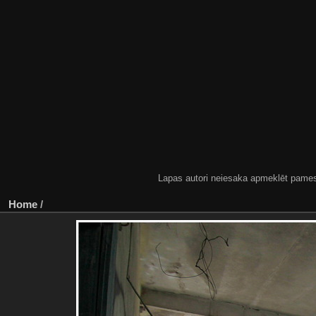
Lapas autori neiesaka apmeklēt pamestas
Home
/