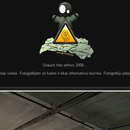
Grauzti foto arhīvs 2006-..
 vietas. Fotogrāfijām un kartei ir tikai informatīva nozīme. Fotogrāfiju pārpu