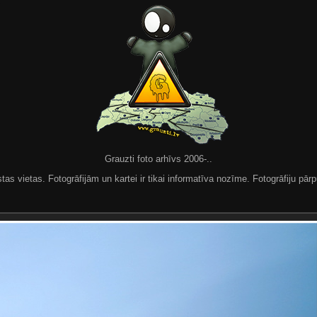
Grauzti foto arhīvs 2006-..
 vietas. Fotogrāfijām un kartei ir tikai informatīva nozīme. Fotogrāfiju pārpu