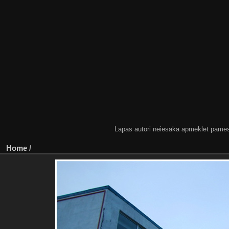
Lapas autori neiesaka apmeklēt pamestas
Home
/