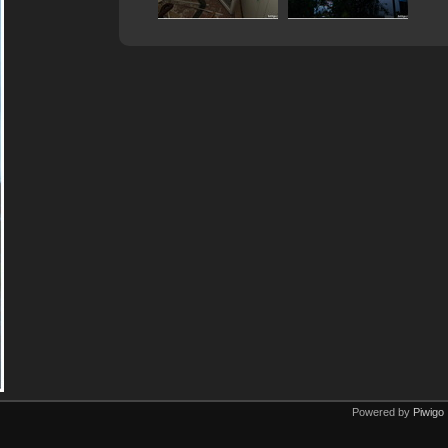
Powered by
Piwigo