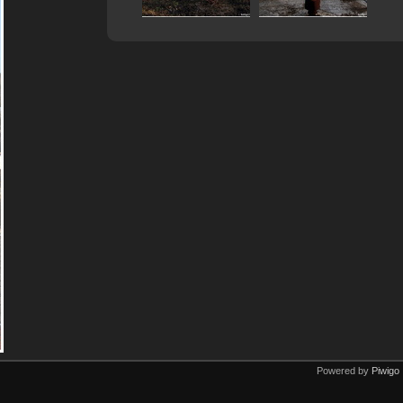
Powered by
Piwigo