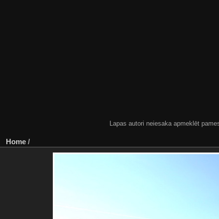
Lapas autori neiesaka apmeklēt pamestas
Home
/