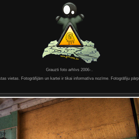
Grauzti foto arhīvs 2006-..
 vietas. Fotogrāfijām un kartei ir tikai informatīva nozīme. Fotogrāfiju pārpu