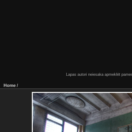
Lapas autori neiesaka apmeklēt pamestas
Home
/