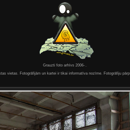
Grauzti foto arhīvs 2006-..
 vietas. Fotogrāfijām un kartei ir tikai informatīva nozīme. Fotogrāfiju pārpu