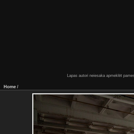
Lapas autori neiesaka apmeklēt pamestas
Home
/