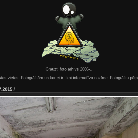
Grauzti foto arhīvs 2006-..
 vietas. Fotogrāfijām un kartei ir tikai informatīva nozīme. Fotogrāfiju pārpu
7.2015
/