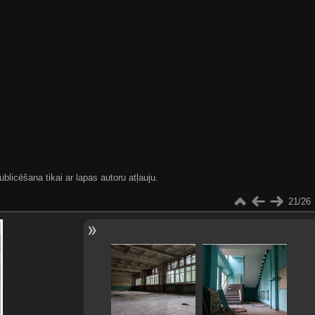
blicēšana tikai ar lapas autoru atļauju.
21/26