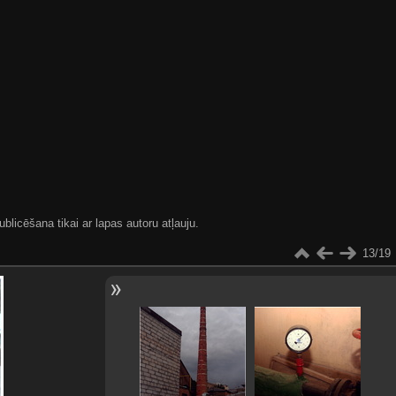
blicēšana tikai ar lapas autoru atļauju.
13/19