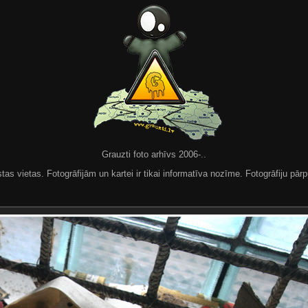
Grauzti foto arhīvs 2006-..
 vietas. Fotogrāfijām un kartei ir tikai informatīva nozīme. Fotogrāfiju pārpu