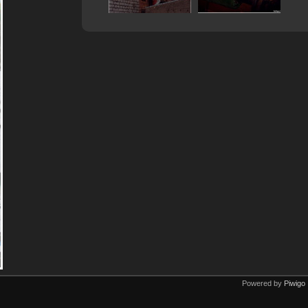
Powered by
Piwigo