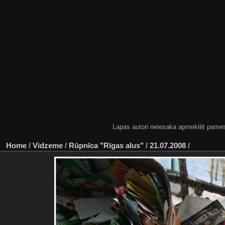
Lapas autori neiesaka apmeklēt pamestas
Home
/
Vidzeme
/
Rūpnīca "Rīgas alus"
/
21.07.2008
/