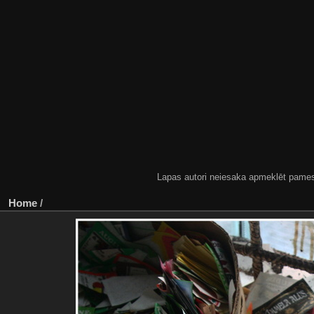
Lapas autori neiesaka apmeklēt pamestas
Home
/