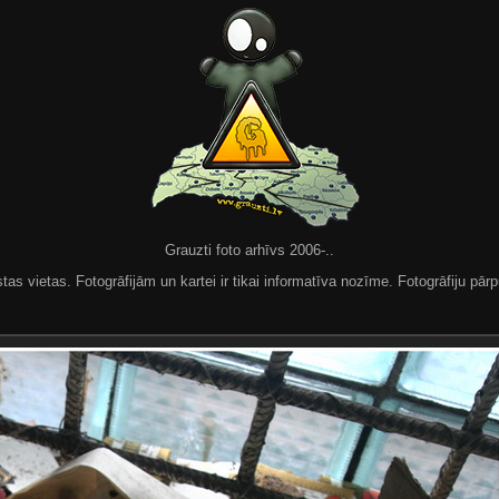
Grauzti foto arhīvs 2006-..
 vietas. Fotogrāfijām un kartei ir tikai informatīva nozīme. Fotogrāfiju pārpu