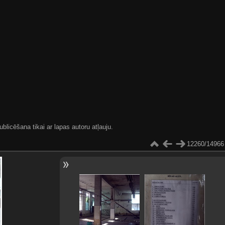
blicēšana tikai ar lapas autoru atļauju.
12260/14966