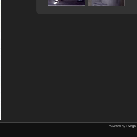
Powered by
Piwigo