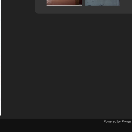
Powered by
Piwigo