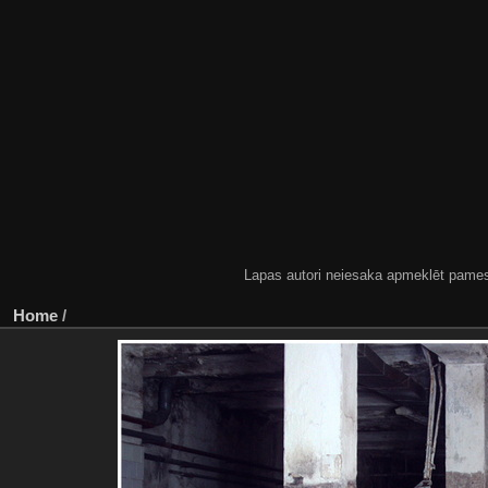
Lapas autori neiesaka apmeklēt pamestas
Home
/