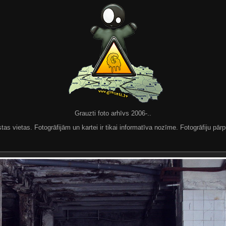
Grauzti foto arhīvs 2006-..
 vietas. Fotogrāfijām un kartei ir tikai informatīva nozīme. Fotogrāfiju pārpu