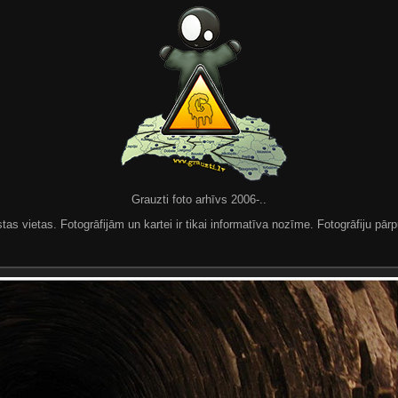
Grauzti foto arhīvs 2006-..
 vietas. Fotogrāfijām un kartei ir tikai informatīva nozīme. Fotogrāfiju pārpu