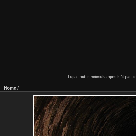
Lapas autori neiesaka apmeklēt pamestas
Home
/