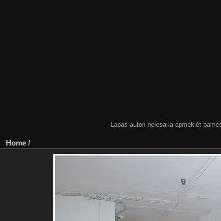
Lapas autori neiesaka apmeklēt pamestas
Home
/