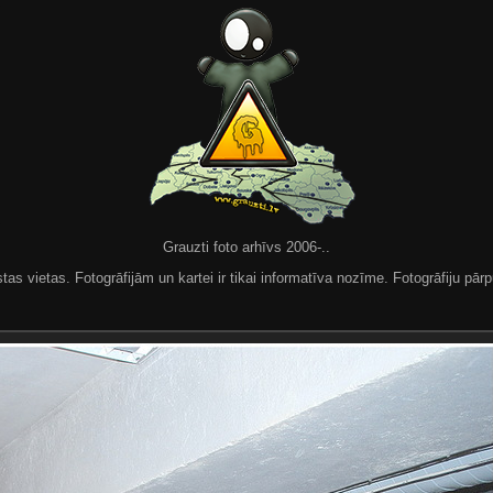
Grauzti foto arhīvs 2006-..
 vietas. Fotogrāfijām un kartei ir tikai informatīva nozīme. Fotogrāfiju pārpu