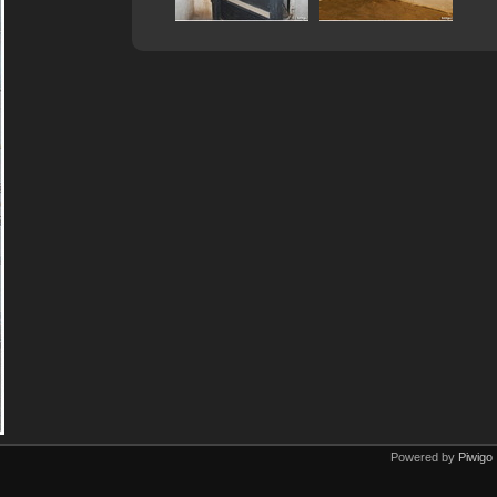
Powered by
Piwigo