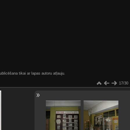
blicēšana tikai ar lapas autoru atļauju.
17/30