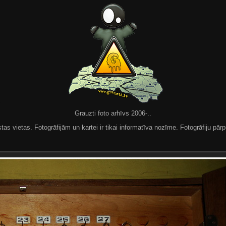
Grauzti foto arhīvs 2006-..
 vietas. Fotogrāfijām un kartei ir tikai informatīva nozīme. Fotogrāfiju pārpu