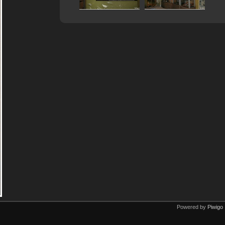
Powered by
Piwigo