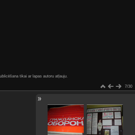
blicēšana tikai ar lapas autoru atļauju.
7/30