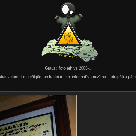
Grauzti foto arhīvs 2006-..
 vietas. Fotogrāfijām un kartei ir tikai informatīva nozīme. Fotogrāfiju pārpu