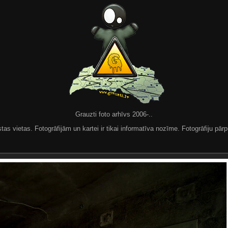
Grauzti foto arhīvs 2006-..
 vietas. Fotogrāfijām un kartei ir tikai informatīva nozīme. Fotogrāfiju pārpu