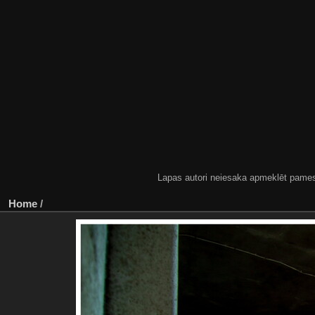
Lapas autori neiesaka apmeklēt pamestas
Home
/