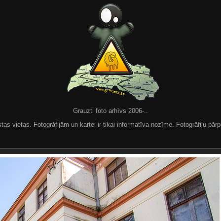
Grauzti foto arhīvs 2006-..
 vietas. Fotogrāfijām un kartei ir tikai informatīva nozīme. Fotogrāfiju pārpu