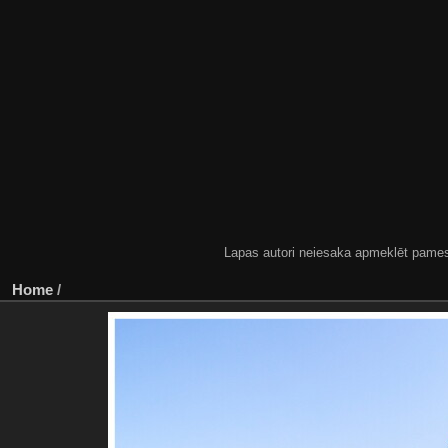
Lapas autori neiesaka apmeklēt pamestas
Home
/