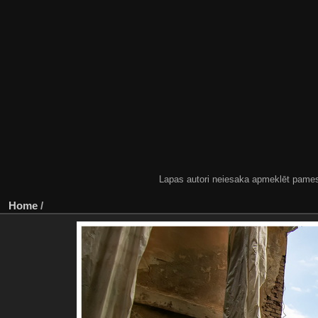
Lapas autori neiesaka apmeklēt pamestas
Home
/