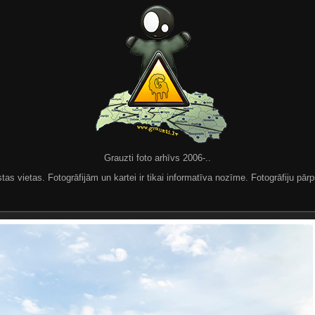
Grauzti foto arhīvs 2006-..
 vietas. Fotogrāfijām un kartei ir tikai informatīva nozīme. Fotogrāfiju pārpu