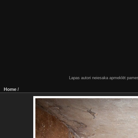
Lapas autori neiesaka apmeklēt pamestas
Home
/