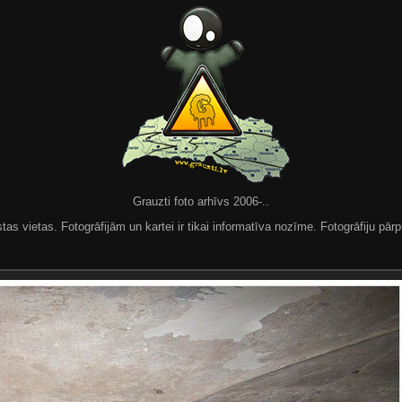
Grauzti foto arhīvs 2006-..
 vietas. Fotogrāfijām un kartei ir tikai informatīva nozīme. Fotogrāfiju pārpu