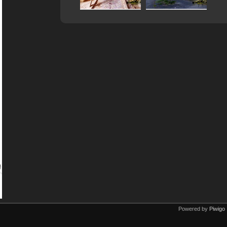
Powered by
Piwigo