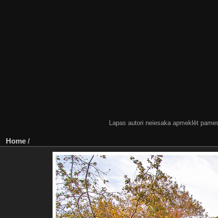
Lapas autori neiesaka apmeklēt pamestas
Home
/