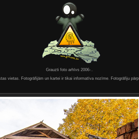
Grauzti foto arhīvs 2006-..
 vietas. Fotogrāfijām un kartei ir tikai informatīva nozīme. Fotogrāfiju pārpu