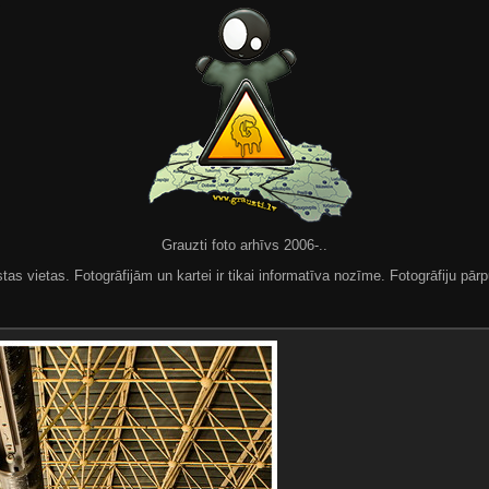
Grauzti foto arhīvs 2006-..
 vietas. Fotogrāfijām un kartei ir tikai informatīva nozīme. Fotogrāfiju pārpu