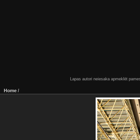
Lapas autori neiesaka apmeklēt pamestas
Home
/